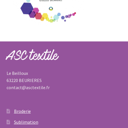
ASC textile
Le Beilloux
63220 BEURIERES
contact@asctextile.fr
Broderie
Sublimation